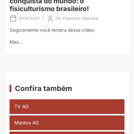
conquista do mundo: o
fisiculturismo brasileiro!
30/10/2025
|
Por
Francisco Geovane
Seguramente você lembra desse vídeo.
Mas…
Confira também
TV AG
Mantos AG