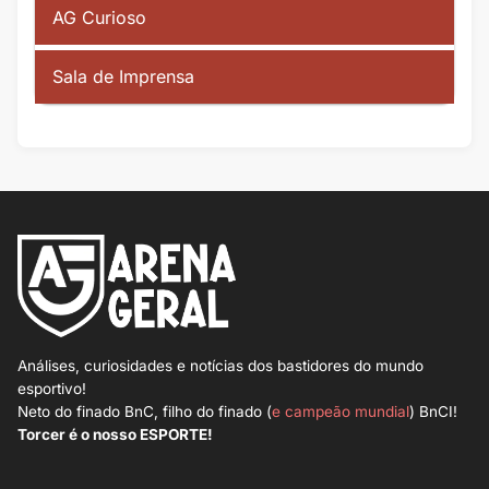
AG Curioso
Sala de Imprensa
Análises, curiosidades e notícias dos bastidores do mundo
esportivo!
Neto do finado BnC, filho do finado (
e campeão mundial
) BnCI!
Torcer é o nosso ESPORTE!