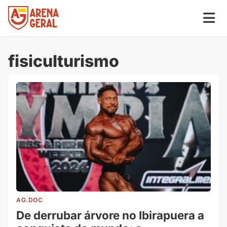
fisiculturismo
AG.DOC
De derrubar árvore no Ibirapuera a