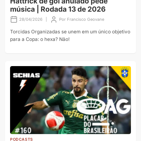
Hattrick de gol anulado pede
música | Rodada 13 de 2026
28/04/2026
|
Por
Francisco Geovane
Torcidas Organizadas se unem em um único objetivo
para a Copa: o hexa? Não!
PODCASTS