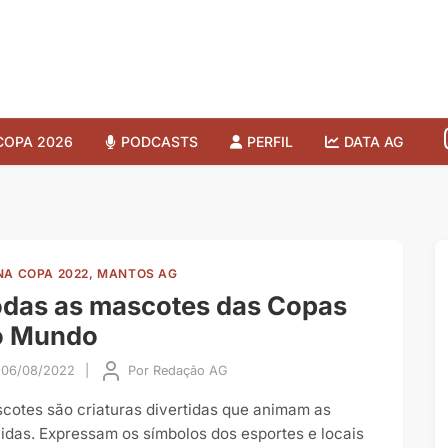
COPA 2026
PODCASTS
PERFIL
DATA AG
NA COPA 2022, MANTOS AG
das as mascotes das Copas
o Mundo
06/08/2022
|
Por
Redação AG
cotes são criaturas divertidas que animam as
cidas. Expressam os símbolos dos esportes e locais