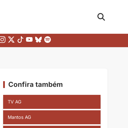
Confira também
TV AG
Mantos AG