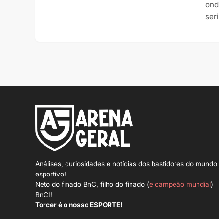
ond
seri
Análises, curiosidades e notícias dos bastidores do mundo
esportivo!
Neto do finado BnC, filho do finado (
e campeão mundial
)
BnCI!
Torcer é o nosso ESPORTE!