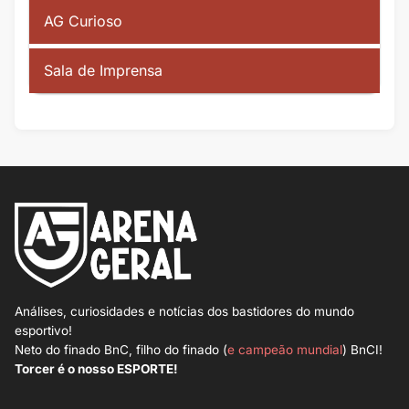
AG Curioso
Sala de Imprensa
Análises, curiosidades e notícias dos bastidores do mundo
esportivo!
Neto do finado BnC, filho do finado (
e campeão mundial
) BnCI!
Torcer é o nosso ESPORTE!