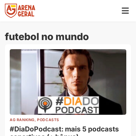
futebol no mundo
AG RANKING, PODCASTS
#DiaDoPodcast: mais 5 podcasts