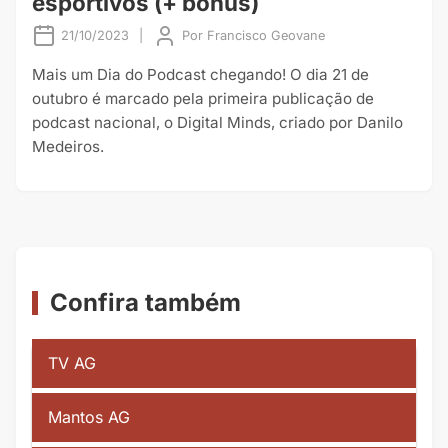
esportivos (+ bônus)
21/10/2023
|
Por
Francisco Geovane
Mais um Dia do Podcast chegando! O dia 21 de
outubro é marcado pela primeira publicação de
podcast nacional, o Digital Minds, criado por Danilo
Medeiros.
Confira também
TV AG
Mantos AG