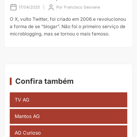
17/04/2025
|
Por
Francisco Geovane
O X, vulto Twitter, foi criado em 2006 e revolucionou
a forma de se “blogar”. Não foi o primeiro serviço de
microblogging, mas se tornou o mais famoso.
Confira também
TV AG
Mantos AG
AG Curioso