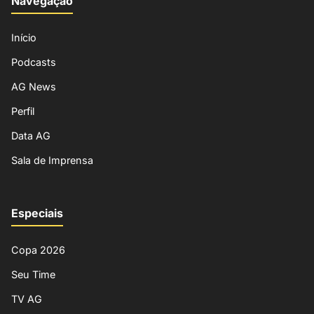
Navegação
Início
Podcasts
AG News
Perfil
Data AG
Sala de Imprensa
Especiais
Copa 2026
Seu Time
TV AG