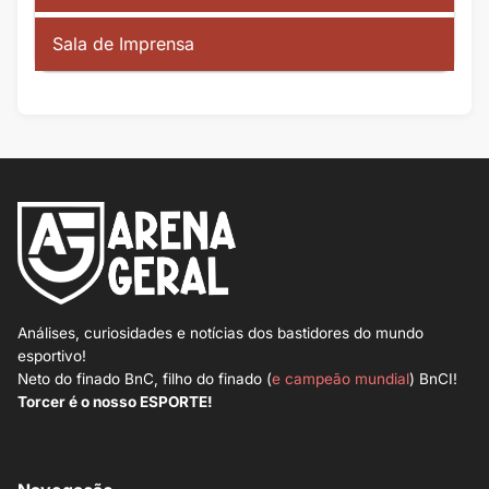
Sala de Imprensa
Análises, curiosidades e notícias dos bastidores do mundo
esportivo!
Neto do finado BnC, filho do finado (
e campeão mundial
) BnCI!
Torcer é o nosso ESPORTE!