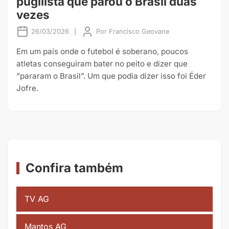
pugilista que parou o Brasil duas
vezes
26/03/2026
|
Por
Francisco Geovane
Em um país onde o futebol é soberano, poucos
atletas conseguiram bater no peito e dizer que
“pararam o Brasil”. Um que podia dizer isso foi Éder
Jofre.
Confira também
TV AG
Mantos AG