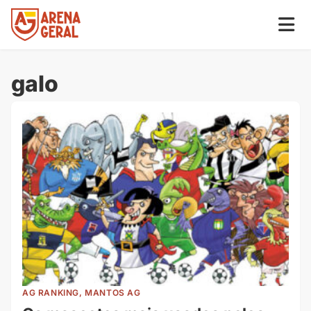
galo
AG RANKING, MANTOS AG