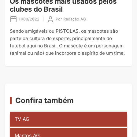
Os mascotes mais usados pelos
clubes do Brasil
11/08/2022
|
Por
Redação AG
Sendo amigáveis ou PISTOLAS, os mascotes são
parte da cultura do esporte, principalmente do
futebol aqui no Brasil. O mascote é um personagem
(animal ou não) que incorpora o espírito de um time.
Confira também
TV AG
Mantos AG