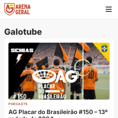
Galotube
PODCASTS
AG Placar do Brasileirão #150 – 13ª