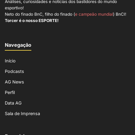
Análises, curiosidades e notícias dos bastidores do mundo
esportivo!
Neto do finado BnC, filho do finado (
e campeão mundial
) BnCI!
Torcer é o nosso ESPORTE!
Navegação
Início
Podcasts
AG News
Perfil
Data AG
Sala de Imprensa