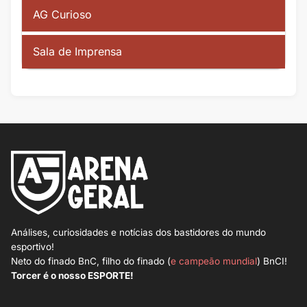
AG Curioso
Sala de Imprensa
Análises, curiosidades e notícias dos bastidores do mundo
esportivo!
Neto do finado BnC, filho do finado (
e campeão mundial
) BnCI!
Torcer é o nosso ESPORTE!