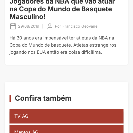
Jogadores da NBA que vão atuar
na Copa do Mundo de Basquete
Masculino!
29/08/2019
|
Por
Francisco Geovane
Há 30 anos era impensável ter atletas da NBA na
Copa do Mundo de basquete. Atletas estrangeiros
jogando nos EUA então era coisa dificílima.
Confira também
TV AG
Mantos AG