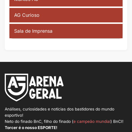
AG Curioso
Sala de Imprensa
Análises, curiosidades e notícias dos bastidores do mundo
esportivo!
Neto do finado BnC, filho do finado (
e campeão mundial
) BnCI!
Torcer é o nosso ESPORTE!