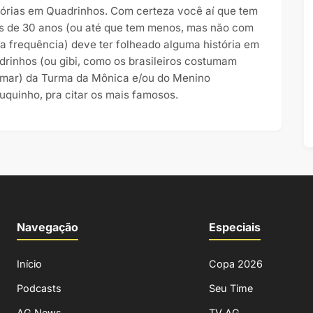
tórias em Quadrinhos. Com certeza você aí que tem
s de 30 anos (ou até que tem menos, mas não com
ta frequência) deve ter folheado alguma história em
drinhos (ou gibi, como os brasileiros costumam
mar) da Turma da Mônica e/ou do Menino
uquinho, pra citar os mais famosos.
Navegação
Especiais
Início
Copa 2026
Podcasts
Seu Time
AG News
TV AG