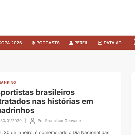
COPA 2026
PODCASTS
PERFIL
DATA AG
RANKING
portistas brasileiros
tratados nas histórias em
uadrinhos
30/01/2020
|
Por
Francisco Geovane
e, 30 de janeiro, é comemorado o Dia Nacional das