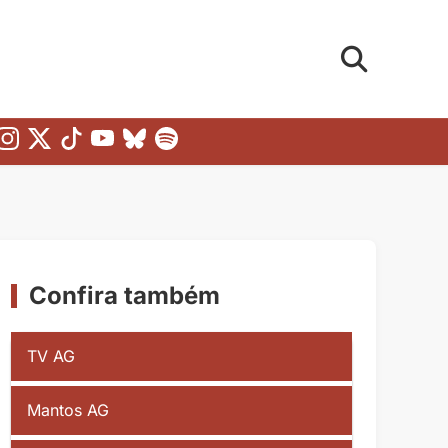
Confira também
TV AG
Mantos AG