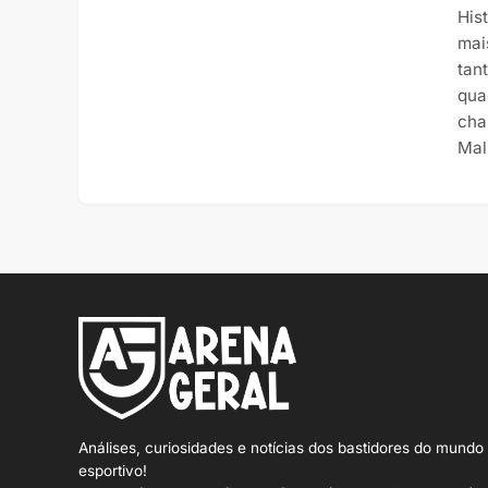
His
mai
tan
qua
cha
Mal
Análises, curiosidades e notícias dos bastidores do mundo
esportivo!