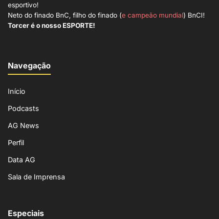
esportivo!
Neto do finado BnC, filho do finado (
e campeão mundial
) BnCI!
Torcer é o nosso ESPORTE!
Navegação
Início
Podcasts
AG News
Perfil
Data AG
Sala de Imprensa
Especiais