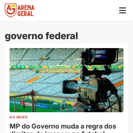
governo federal
AG NEWS
MP do Governo muda a regra dos