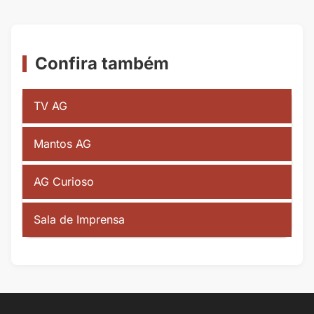
Confira também
TV AG
Mantos AG
AG Curioso
Sala de Imprensa