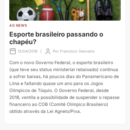
AG NEWS
Esporte brasileiro passando o
chapéu?
12/04/2019
|
Por
Francisco Geovane
Com o novo Governo Federal, o esporte brasileiro
(que teve seu status ministerial rebaixado) continua
a sofrer baixas, há poucos dias do Panamericano de
Lima e faltando quase um ano para os Jogos
Olímpicos de Tóquio. O Governo Federal, desde
2018, ventila a possibilidade de suspender o repasse
financeiro ao COB (Comitê Olímpico Brasileiro)
obtido através da Lei Agnelo/Piva.