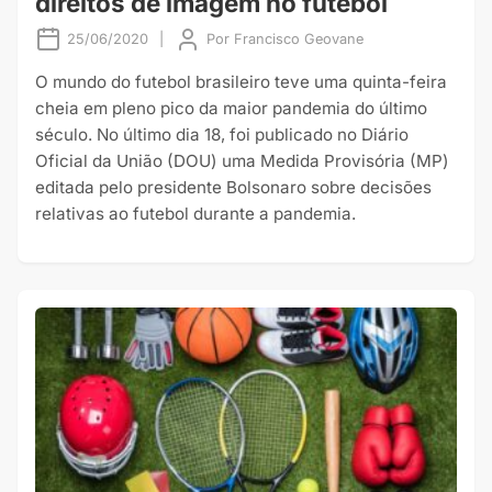
direitos de imagem no futebol
25/06/2020
|
Por
Francisco Geovane
O mundo do futebol brasileiro teve uma quinta-feira
cheia em pleno pico da maior pandemia do último
século. No último dia 18, foi publicado no Diário
Oficial da União (DOU) uma Medida Provisória (MP)
editada pelo presidente Bolsonaro sobre decisões
relativas ao futebol durante a pandemia.