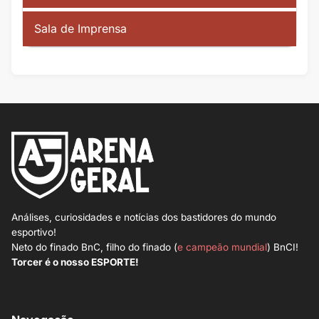
Sala de Imprensa
Análises, curiosidades e notícias dos bastidores do mundo
esportivo!
Neto do finado BnC, filho do finado (
e campeão mundial
) BnCI!
Torcer é o nosso ESPORTE!