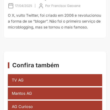
17/04/2025
|
Por
Francisco Geovane
O X, vulto Twitter, foi criado em 2006 e revolucionou
a forma de se “blogar”. Não foi o primeiro serviço de
microblogging, mas se tornou o mais famoso.
Confira também
TV AG
Mantos AG
AG Curioso