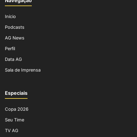
Navegação
Início
Podcasts
AG News
Perfil
Data AG
Sala de Imprensa
Especiais
Copa 2026
Seu Time
TV AG