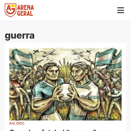
guerra
AG.DOC