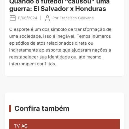
Quando o futebol “causou” uma
guerra: El Salvador x Honduras
11/06/2024
|
Por
Francisco Geovane
O esporte é um dos símbolo de transformação de
uma sociedade, isso é inegável. Temos inúmeros
episódios de atos relacionados direta ou
indiretamente ao esporte que ajudaram nações a
reestabelecer sua identidade ou, até mesmo,
interrompem conflitos.
Confira também
TV AG