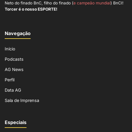
Neto do finado BnC, filho do finado (
e campeão mundial
) BnCI!
Torcer é o nosso ESPORTE!
Navegação
Início
Podcasts
AG News
Perfil
Data AG
Sala de Imprensa
Especiais