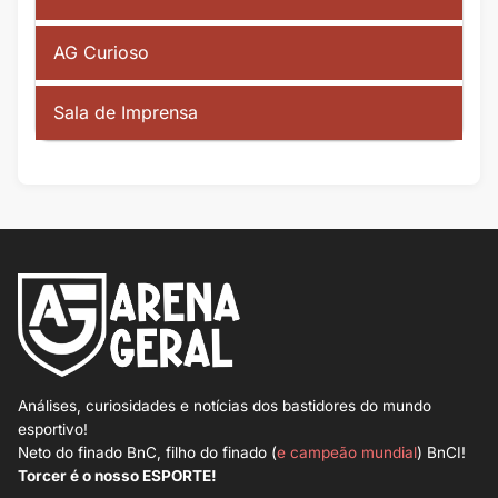
AG Curioso
Sala de Imprensa
Análises, curiosidades e notícias dos bastidores do mundo
esportivo!
Neto do finado BnC, filho do finado (
e campeão mundial
) BnCI!
Torcer é o nosso ESPORTE!