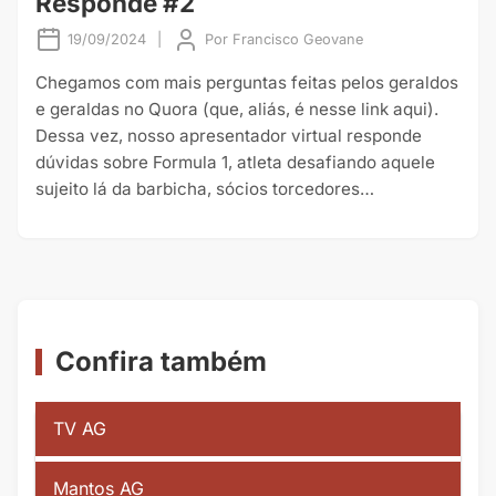
Responde #2
19/09/2024
|
Por
Francisco Geovane
Chegamos com mais perguntas feitas pelos geraldos
e geraldas no Quora (que, aliás, é nesse link aqui).
Dessa vez, nosso apresentador virtual responde
dúvidas sobre Formula 1, atleta desafiando aquele
sujeito lá da barbicha, sócios torcedores…
Confira também
TV AG
Mantos AG