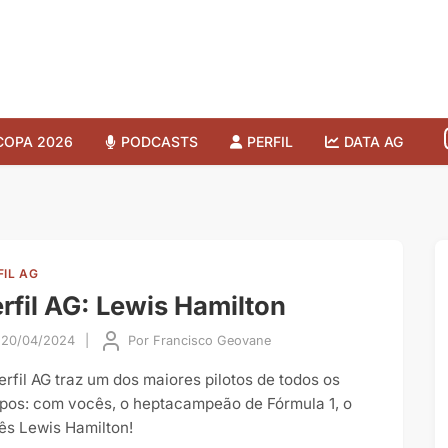
COPA 2026
PODCASTS
PERFIL
DATA AG
FIL AG
rfil AG: Lewis Hamilton
20/04/2024
|
Por
Francisco Geovane
erfil AG traz um dos maiores pilotos de todos os
pos: com vocês, o heptacampeão de Fórmula 1, o
lês Lewis Hamilton!