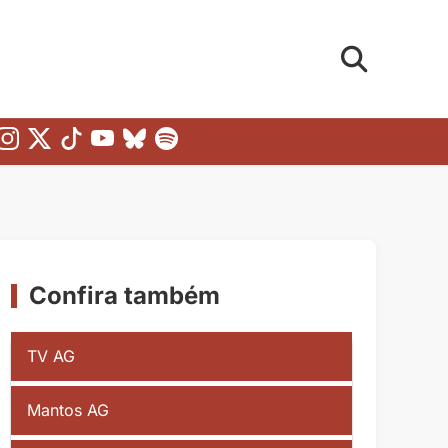
Confira também
TV AG
Mantos AG