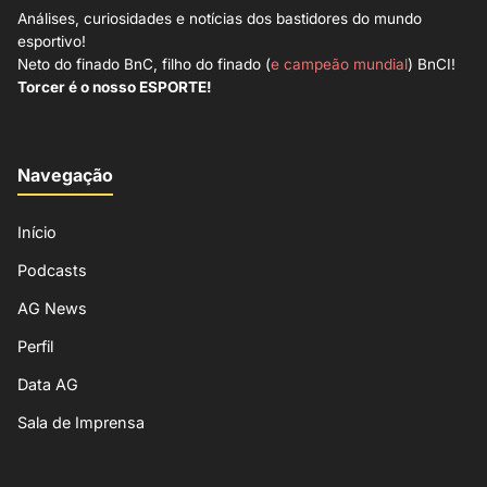
Análises, curiosidades e notícias dos bastidores do mundo
esportivo!
Neto do finado BnC, filho do finado (
e campeão mundial
) BnCI!
Torcer é o nosso ESPORTE!
Navegação
Início
Podcasts
AG News
Perfil
Data AG
Sala de Imprensa