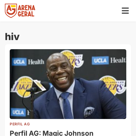
hiv
PERFIL AG
Perfil AG: Magic Johnson