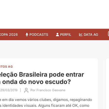
COPA 2026
PODCASTS
PERFIL
DATA AG
TOS AG
leção Brasileira pode entrar
 onda do novo escudo?
29/03/2019
|
Por
Francisco Geovane
e em dia vemos vários clubes, digamos, repaginando
s identidades visuais. Alguns ficaram até OK, como