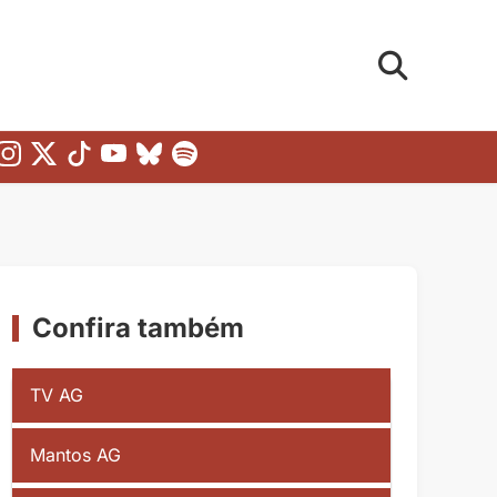
Confira também
TV AG
Mantos AG