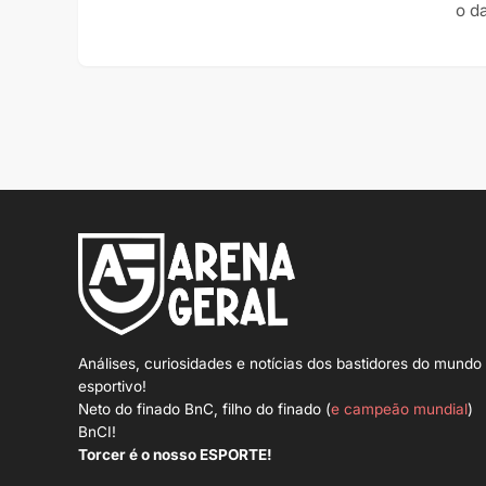
o da
Análises, curiosidades e notícias dos bastidores do mundo
esportivo!
Neto do finado BnC, filho do finado (
e campeão mundial
)
BnCI!
Torcer é o nosso ESPORTE!