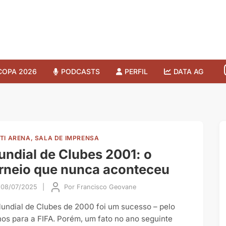
COPA 2026
PODCASTS
PERFIL
DATA AG
TI ARENA, SALA DE IMPRENSA
ndial de Clubes 2001: o
rneio que nunca aconteceu
08/07/2025
|
Por
Francisco Geovane
undial de Clubes de 2000 foi um sucesso – pelo
os para a FIFA. Porém, um fato no ano seguinte