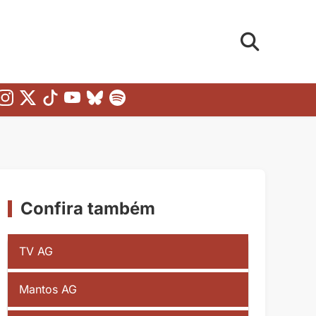
Confira também
TV AG
Mantos AG