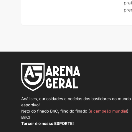
pra
pre
Análises, curiosidades e notícias dos bastidores do mundo
esportivo!
Neto do finado BnC, filho do finado (
e campeão mundial
)
BnCI!
Torcer é o nosso ESPORTE!