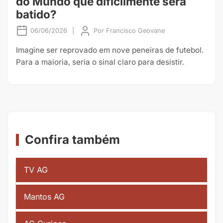
do Mundo que dificilmente será
batido?
06/06/2026
|
Por
Francisco Geovane
Imagine ser reprovado em nove peneiras de futebol.
Para a maioria, seria o sinal claro para desistir.
Confira também
TV AG
Mantos AG