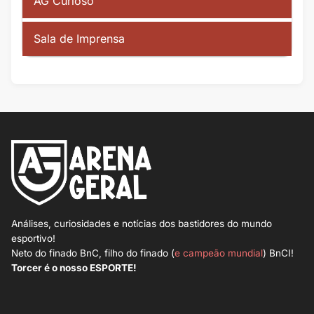
AG Curioso
Sala de Imprensa
Análises, curiosidades e notícias dos bastidores do mundo
esportivo!
Neto do finado BnC, filho do finado (
e campeão mundial
) BnCI!
Torcer é o nosso ESPORTE!