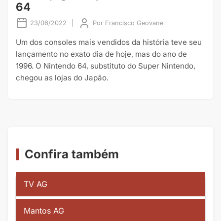
64
23/06/2022
|
Por
Francisco Geovane
Um dos consoles mais vendidos da história teve seu
lançamento no exato dia de hoje, mas do ano de
1996. O Nintendo 64, substituto do Super Nintendo,
chegou as lojas do Japão.
Confira também
TV AG
Mantos AG