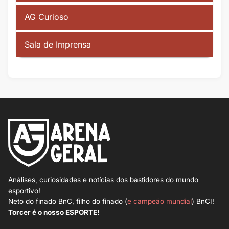
AG Curioso
Sala de Imprensa
Análises, curiosidades e notícias dos bastidores do mundo
esportivo!
Neto do finado BnC, filho do finado (
e campeão mundial
) BnCI!
Torcer é o nosso ESPORTE!