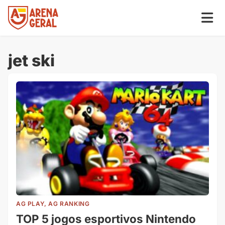
jet ski
AG PLAY, AG RANKING
TOP 5 jogos esportivos Nintendo