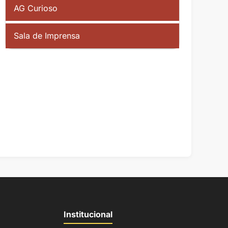
AG Curioso
Sala de Imprensa
Institucional