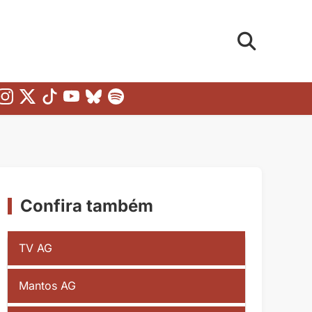
Confira também
TV AG
Mantos AG