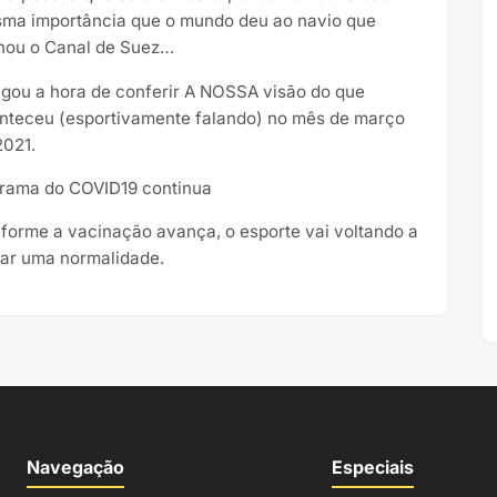
ma importância que o mundo deu ao navio que
hou o Canal de Suez…
gou a hora de conferir A NOSSA visão do que
nteceu (esportivamente falando) no mês de março
2021.
rama do COVID19 continua
forme a vacinação avança, o esporte vai voltando a
tar uma normalidade.
Navegação
Especiais