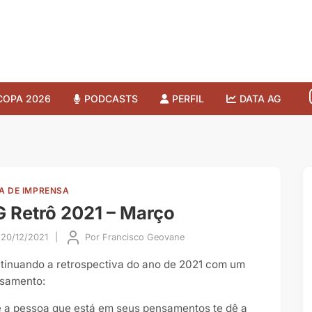
COPA 2026
PODCASTS
PERFIL
DATA AG
A DE IMPRENSA
 Retrô 2021 – Março
20/12/2021
|
Por
Francisco Geovane
tinuando a retrospectiva do ano de 2021 com um
samento:
 a pessoa que está em seus pensamentos te dê a