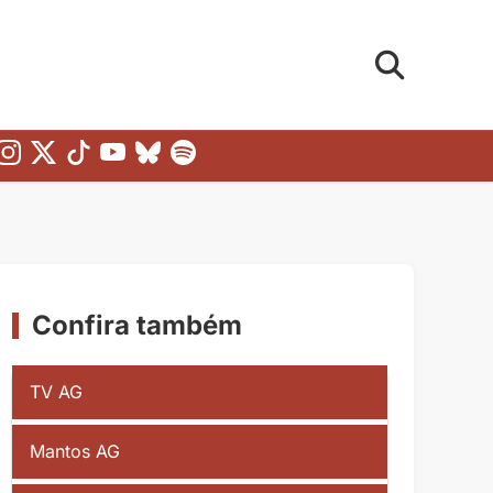
Confira também
TV AG
Mantos AG