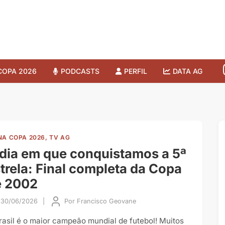
COPA 2026
PODCASTS
PERFIL
DATA AG
NA COPA 2026, TV AG
dia em que conquistamos a 5ª
trela: Final completa da Copa
e 2002
30/06/2026
|
Por
Francisco Geovane
rasil é o maior campeão mundial de futebol! Muitos