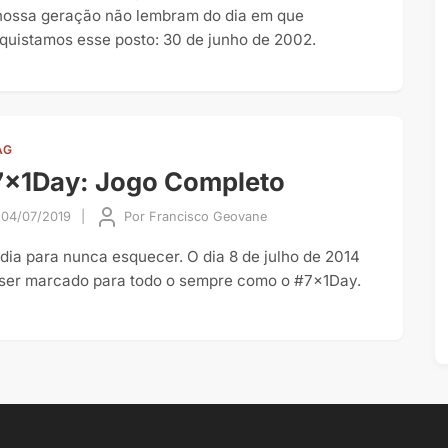
nossa geração não lembram do dia em que
quistamos esse posto: 30 de junho de 2002.
AG
7x1Day: Jogo Completo
04/07/2019
|
Por
Francisco Geovane
dia para nunca esquecer. O dia 8 de julho de 2014
 ser marcado para todo o sempre como o #7x1Day.