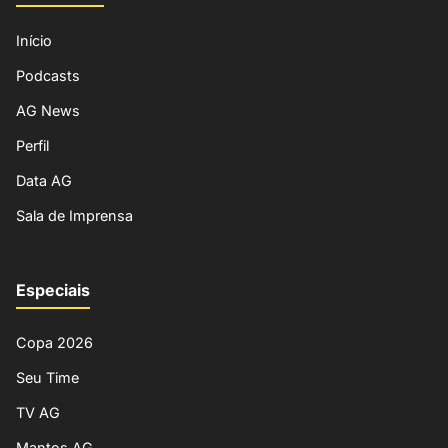
Início
Podcasts
AG News
Perfil
Data AG
Sala de Imprensa
Especiais
Copa 2026
Seu Time
TV AG
Mantos AG