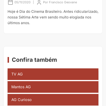
05/11/2020
|
Por
Francisco Geovane
Hoje é Dia do Cinema Brasileiro. Antes ridicularizado,
nossa Sétima Arte vem sendo muito elogiada nos
últimos anos.
Confira também
TV AG
Mantos AG
AG Curioso