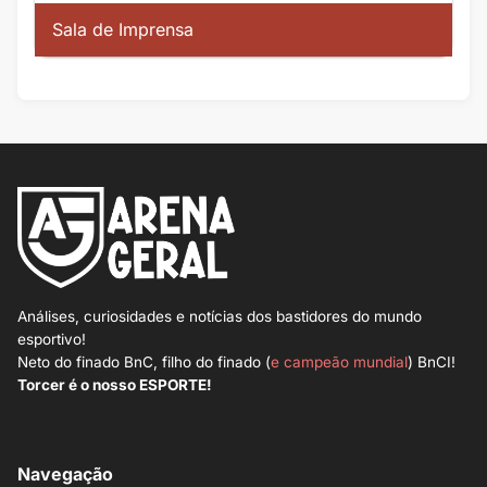
Sala de Imprensa
Análises, curiosidades e notícias dos bastidores do mundo
esportivo!
Neto do finado BnC, filho do finado (
e campeão mundial
) BnCI!
Torcer é o nosso ESPORTE!
Navegação