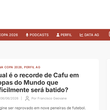
COPA 2026
PODCASTS
PERFIL
DATA AG
NA COPA 2026, PERFIL AG
al é o recorde de Cafu em
opas do Mundo que
ficilmente será batido?
06/06/2026
|
Por
Francisco Geovane
gine ser reprovado em nove peneiras de futebol.