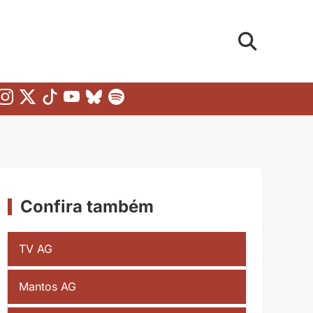
Confira também
TV AG
Mantos AG