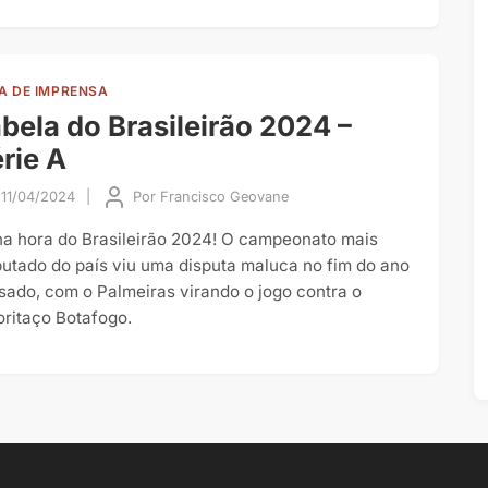
A DE IMPRENSA
bela do Brasileirão 2024 –
rie A
11/04/2024
|
Por
Francisco Geovane
na hora do Brasileirão 2024! O campeonato mais
putado do país viu uma disputa maluca no fim do ano
sado, com o Palmeiras virando o jogo contra o
oritaço Botafogo.