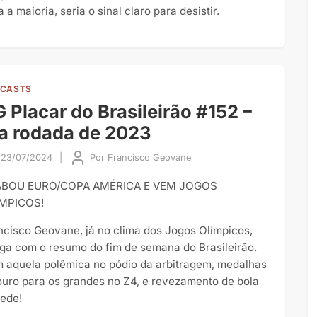
 a maioria, seria o sinal claro para desistir.
CASTS
 Placar do Brasileirão #152 –
a rodada de 2023
23/07/2024
|
Por
Francisco Geovane
BOU EURO/COPA AMÉRICA E VEM JOGOS
MPICOS!
ncisco Geovane, já no clima dos Jogos Olímpicos,
ga com o resumo do fim de semana do Brasileirão.
 aquela polêmica no pódio da arbitragem, medalhas
ouro para os grandes no Z4, e revezamento de bola
rede!