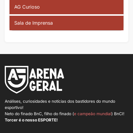
AG Curioso
Sala de Imprensa
Análises, curiosidades e notícias dos bastidores do mundo
esportivo!
Neto do finado BnC, filho do finado (
e campeão mundial
) BnCI!
Torcer é o nosso ESPORTE!