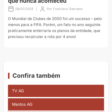
que nunca aconteceu
08/07/2025
|
Por
Francisco Geovane
O Mundial de Clubes de 2000 foi um sucesso – pelo
menos para a FIFA. Porém, um fato no ano seguinte
praticamente enterraria os planos da entidade, que
precisou recalcular a rota por 4 anos!
Confira também
TV AG
Mantos AG