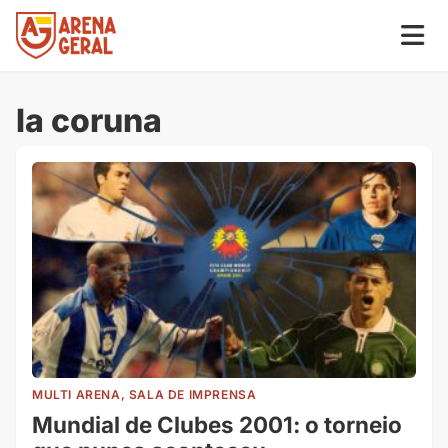
la coruna
MULTI ARENA, SALA DE IMPRENSA
Mundial de Clubes 2001: o torneio