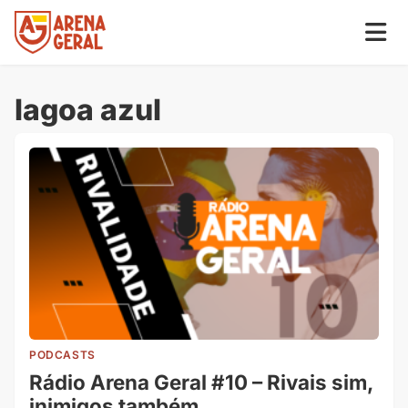
lagoa azul
PODCASTS
Rádio Arena Geral #10 – Rivais sim,
inimigos também