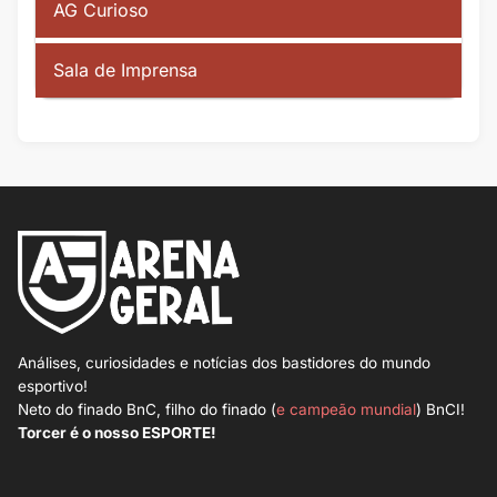
AG Curioso
Sala de Imprensa
Análises, curiosidades e notícias dos bastidores do mundo
esportivo!
Neto do finado BnC, filho do finado (
e campeão mundial
) BnCI!
Torcer é o nosso ESPORTE!