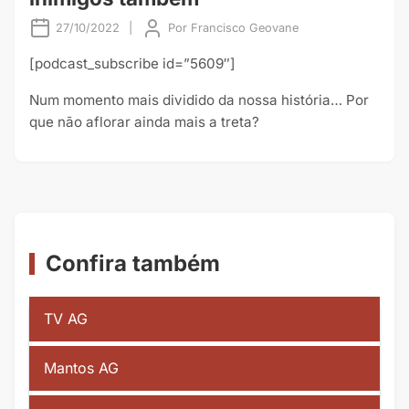
27/10/2022
|
Por
Francisco Geovane
[podcast_subscribe id=”5609″]
Num momento mais dividido da nossa história… Por
que não aflorar ainda mais a treta?
Confira também
TV AG
Mantos AG