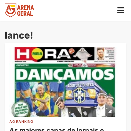
lance!
AG RANKING
As maiores capas de jornais e