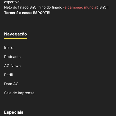
esportivo!
Neto do finado BnC, filho do finado (
e campeão mundial
) BnCI!
Torcer é o nosso ESPORTE!
Navegação
Início
Podcasts
AG News
Perfil
Data AG
Sala de Imprensa
Especiais