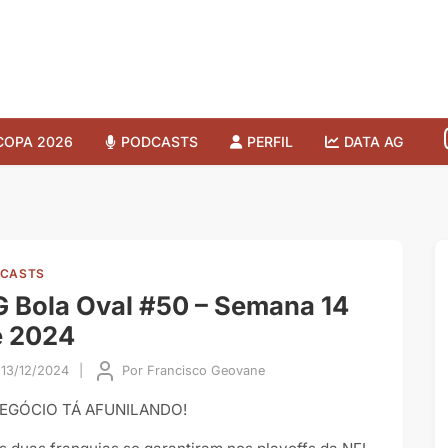
COPA 2026
PODCASTS
PERFIL
DATA AG
CASTS
 Bola Oval #50 – Semana 14
e 2024
13/12/2024
|
Por
Francisco Geovane
EGÓCIO TÁ AFUNILANDO!