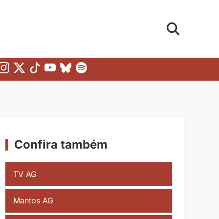
Confira também
TV AG
Mantos AG