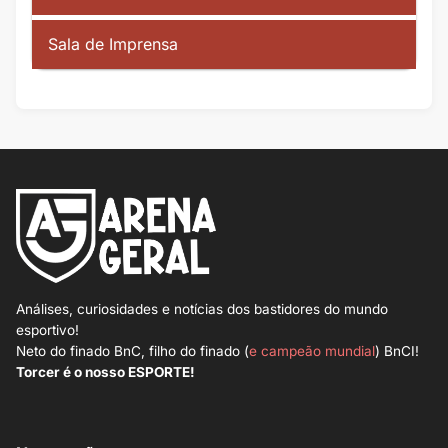
Sala de Imprensa
Análises, curiosidades e notícias dos bastidores do mundo
esportivo!
Neto do finado BnC, filho do finado (
e campeão mundial
) BnCI!
Torcer é o nosso ESPORTE!