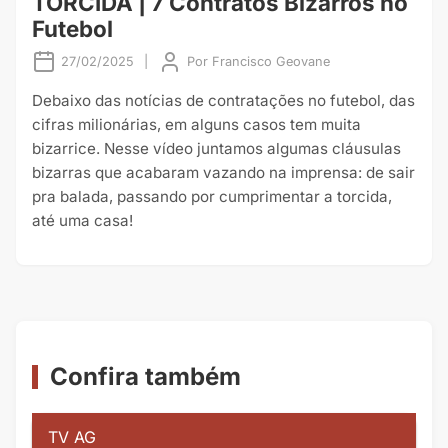
TORCIDA | 7 Contratos Bizarros no
Futebol
27/02/2025
|
Por
Francisco Geovane
Debaixo das notícias de contratações no futebol, das
cifras milionárias, em alguns casos tem muita
bizarrice. Nesse vídeo juntamos algumas cláusulas
bizarras que acabaram vazando na imprensa: de sair
pra balada, passando por cumprimentar a torcida,
até uma casa!
Confira também
TV AG