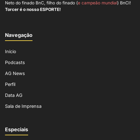
Neto do finado BnC, filho do finado (
e campeão mundial
) BnCI!
Torcer é o nosso ESPORTE!
Navegação
Início
Podcasts
AG News
Perfil
Data AG
Sala de Imprensa
Especiais