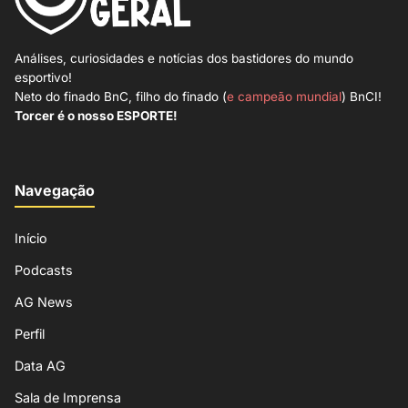
Análises, curiosidades e notícias dos bastidores do mundo
esportivo!
Neto do finado BnC, filho do finado (
e campeão mundial
) BnCI!
Torcer é o nosso ESPORTE!
Navegação
Início
Podcasts
AG News
Perfil
Data AG
Sala de Imprensa