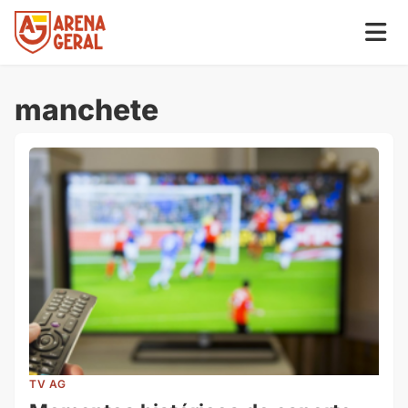
manchete
TV AG