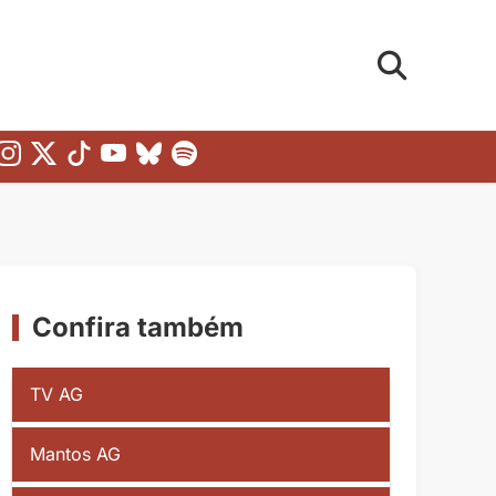
Confira também
TV AG
Mantos AG