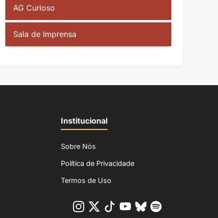
AG Curioso
Sala de Imprensa
Institucional
Sobre Nós
Política de Privacidade
Termos de Uso