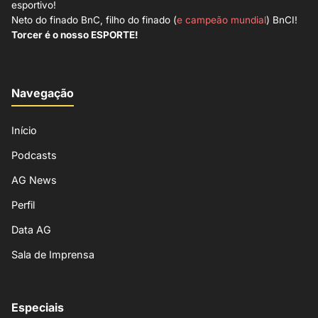
esportivo!
Neto do finado BnC, filho do finado (
e campeão mundial
) BnCI!
Torcer é o nosso ESPORTE!
Navegação
Início
Podcasts
AG News
Perfil
Data AG
Sala de Imprensa
Especiais