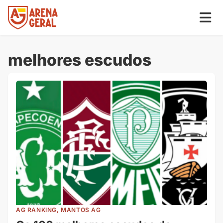
melhores escudos
AG RANKING, MANTOS AG