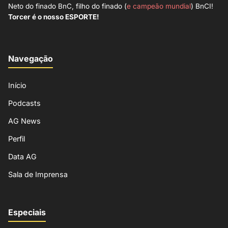
Neto do finado BnC, filho do finado (
e campeão mundial
) BnCI!
Torcer é o nosso ESPORTE!
Navegação
Início
Podcasts
AG News
Perfil
Data AG
Sala de Imprensa
Especiais