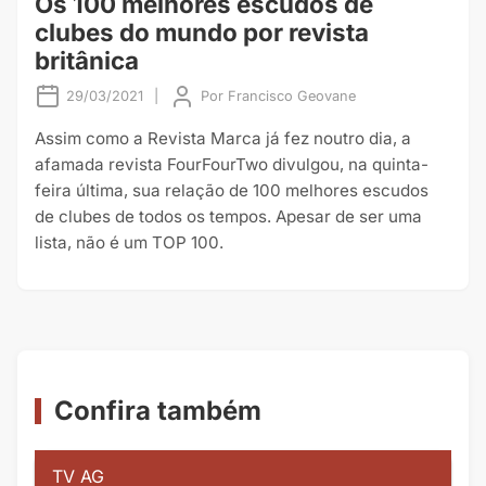
Os 100 melhores escudos de
clubes do mundo por revista
britânica
29/03/2021
|
Por
Francisco Geovane
Assim como a Revista Marca já fez noutro dia, a
afamada revista FourFourTwo divulgou, na quinta-
feira última, sua relação de 100 melhores escudos
de clubes de todos os tempos. Apesar de ser uma
lista, não é um TOP 100.
Confira também
TV AG