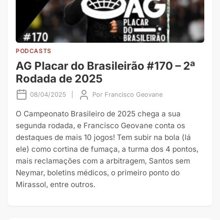
PODCASTS
AG Placar do Brasileirão #170 – 2ª
Rodada de 2025
08/04/2025
|
Por
Francisco Geovane
O Campeonato Brasileiro de 2025 chega a sua
segunda rodada, e ⁠⁠Francisco Geovane⁠⁠ conta os
destaques de mais 10 jogos! Tem subir na bola (lá
ele) como cortina de fumaça, a turma dos 4 pontos,
mais reclamações com a arbitragem, Santos sem
Neymar, boletins médicos, o primeiro ponto do
Mirassol, entre outros.