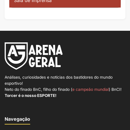
Sala de Imprensa
Análises, curiosidades e notícias dos bastidores do mundo
esportivo!
Neto do finado BnC, filho do finado (
e campeão mundial
) BnCI!
Torcer é o nosso ESPORTE!
Navegação