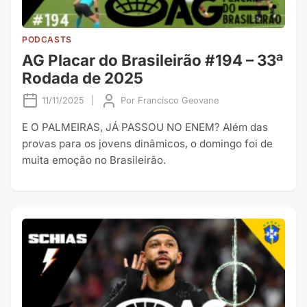
PODCASTS
AG Placar do Brasileirão #194 – 33ª
Rodada de 2025
11/11/2025
|
Por
Francisco Geovane
E O PALMEIRAS, JÁ PASSOU NO ENEM? Além das
provas para os jovens dinâmicos, o domingo foi de
muita emoção no Brasileirão.