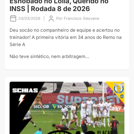
Esnobado no Lolla, Querido no
INSS | Rodada 8 de 2026
24/03/2026
|
Por
Francisco Geovane
Deu socão no companheiro de equipe e acertou no
treinador! A primeira vitória em 34 anos do Remo na
Série A
Não teve sintético, nem arbitragem…