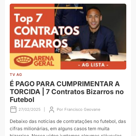
TV AG
É PAGO PARA CUMPRIMENTAR A
TORCIDA | 7 Contratos Bizarros no
Futebol
27/02/2025
|
Por
Francisco Geovane
Debaixo das notícias de contratações no futebol, das
cifras milionárias, em alguns casos tem muita
bizarrice. Nesse vídeo juntamos algumas cláusulas