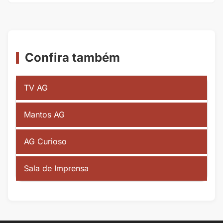
Confira também
TV AG
Mantos AG
AG Curioso
Sala de Imprensa