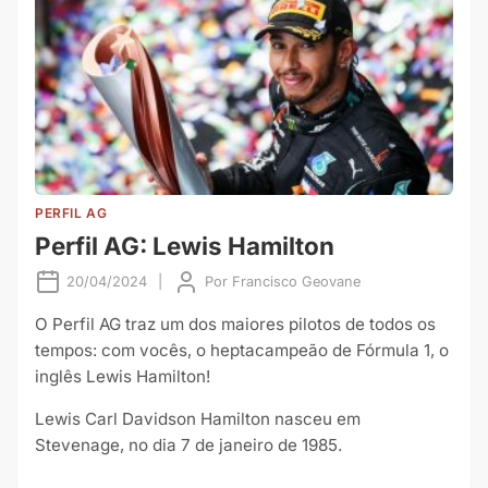
PERFIL AG
Perfil AG: Lewis Hamilton
20/04/2024
|
Por
Francisco Geovane
O Perfil AG traz um dos maiores pilotos de todos os
tempos: com vocês, o heptacampeão de Fórmula 1, o
inglês Lewis Hamilton!
Lewis Carl Davidson Hamilton nasceu em
Stevenage, no dia 7 de janeiro de 1985.