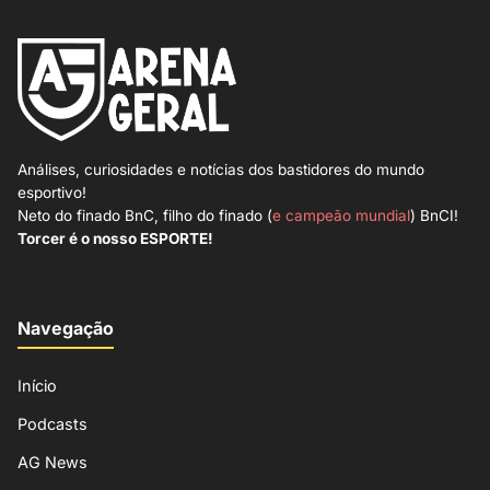
Análises, curiosidades e notícias dos bastidores do mundo
esportivo!
Neto do finado BnC, filho do finado (
e campeão mundial
) BnCI!
Torcer é o nosso ESPORTE!
Navegação
Início
Podcasts
AG News