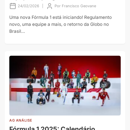
24/02/2026
|
Por
Francisco Geovane
Uma nova Fórmula 1 está iniciando! Regulamento
novo, uma equipe a mais, o retorno da Globo no
Brasil…
AG ANÁLISE
Fórmula 1 2025: Calendário,