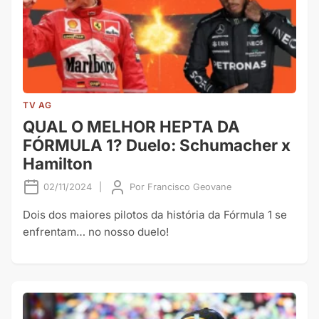
TV AG
QUAL O MELHOR HEPTA DA
FÓRMULA 1? Duelo: Schumacher x
Hamilton
02/11/2024
|
Por
Francisco Geovane
Dois dos maiores pilotos da história da Fórmula 1 se
enfrentam… no nosso duelo!