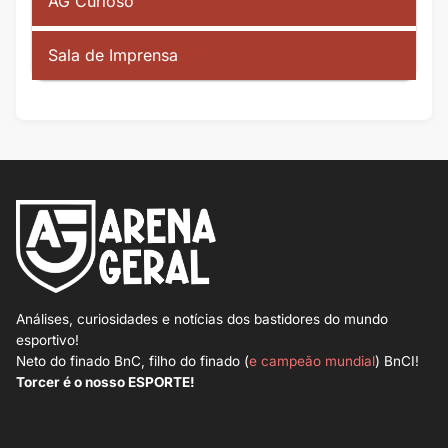
AG Curioso
Sala de Imprensa
Análises, curiosidades e notícias dos bastidores do mundo
esportivo!
Neto do finado BnC, filho do finado (
e campeão mundial
) BnCI!
Torcer é o nosso ESPORTE!