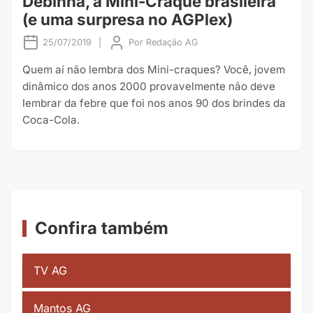
Debinha, a Mini-Craque brasileira
(e uma surpresa no AGPlex)
25/07/2019
|
Por
Redação AG
Quem aí não lembra dos Mini-craques? Você, jovem
dinâmico dos anos 2000 provavelmente não deve
lembrar da febre que foi nos anos 90 dos brindes da
Coca-Cola.
Confira também
TV AG
Mantos AG