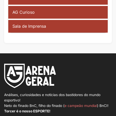
AG Curioso
Sala de Imprensa
Análises, curiosidades e notícias dos bastidores do mundo
esportivo!
Neto do finado BnC, filho do finado (
e campeão mundial
) BnCI!
Torcer é o nosso ESPORTE!