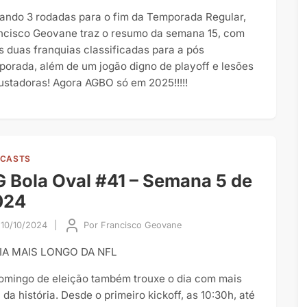
tando 3 rodadas para o fim da Temporada Regular,
ncisco Geovane traz o resumo da semana 15, com
s duas franquias classificadas para a pós
porada, além de um jogão digno de playoff e lesões
ustadoras! Agora AGBO só em 2025!!!!!
CASTS
 Bola Oval #41 – Semana 5 de
024
10/10/2024
|
Por
Francisco Geovane
IA MAIS LONGO DA NFL
omingo de eleição também trouxe o dia com mais
 da história. Desde o primeiro kickoff, as 10:30h, até