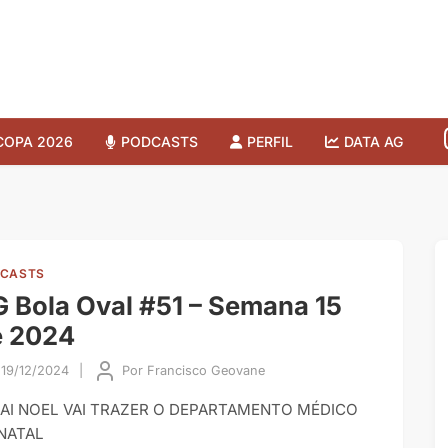
COPA 2026
PODCASTS
PERFIL
DATA AG
CASTS
 Bola Oval #51 – Semana 15
e 2024
19/12/2024
|
Por
Francisco Geovane
AI NOEL VAI TRAZER O DEPARTAMENTO MÉDICO
NATAL