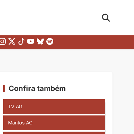
Confira também
TV AG
Mantos AG