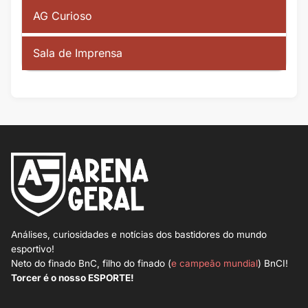
AG Curioso
Sala de Imprensa
Análises, curiosidades e notícias dos bastidores do mundo
esportivo!
Neto do finado BnC, filho do finado (
e campeão mundial
) BnCI!
Torcer é o nosso ESPORTE!