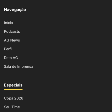
Navegação
Início
Podcasts
AG News
Perfil
Data AG
Sala de Imprensa
Especiais
Copa 2026
Seu Time