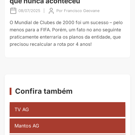
que nunca aconteceu
08/07/2025
|
Por
Francisco Geovane
O Mundial de Clubes de 2000 foi um sucesso – pelo
menos para a FIFA. Porém, um fato no ano seguinte
praticamente enterraria os planos da entidade, que
precisou recalcular a rota por 4 anos!
Confira também
TV AG
Mantos AG