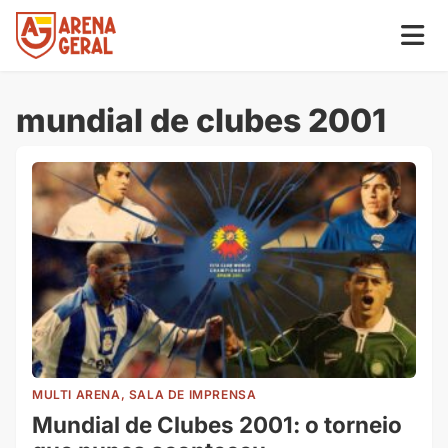
mundial de clubes 2001
MULTI ARENA, SALA DE IMPRENSA
Mundial de Clubes 2001: o torneio