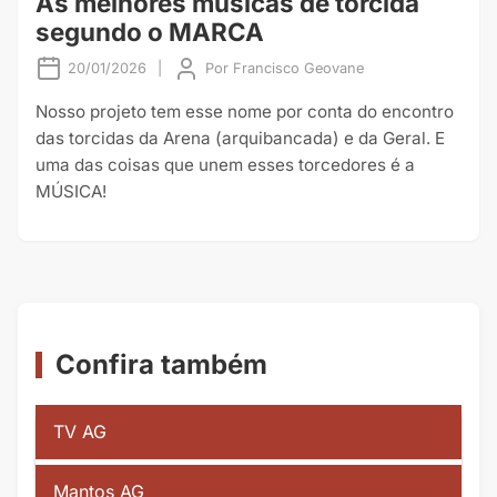
As melhores músicas de torcida
segundo o MARCA
20/01/2026
|
Por
Francisco Geovane
Nosso projeto tem esse nome por conta do encontro
das torcidas da Arena (arquibancada) e da Geral. E
uma das coisas que unem esses torcedores é a
MÚSICA!
Confira também
TV AG
Mantos AG