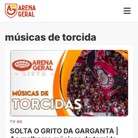
músicas de torcida
TV AG
SOLTA O GRITO DA GARGANTA |