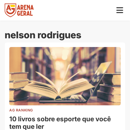
nelson rodrigues
AG RANKING
10 livros sobre esporte que você
tem que ler