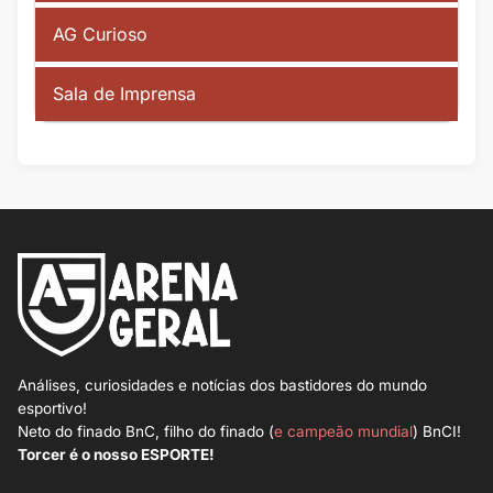
AG Curioso
Sala de Imprensa
Análises, curiosidades e notícias dos bastidores do mundo
esportivo!
Neto do finado BnC, filho do finado (
e campeão mundial
) BnCI!
Torcer é o nosso ESPORTE!