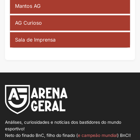
Mantos AG
AG Curioso
Sala de Imprensa
Análises, curiosidades e notícias dos bastidores do mundo
esportivo!
Neto do finado BnC, filho do finado (
e campeão mundial
) BnCI!