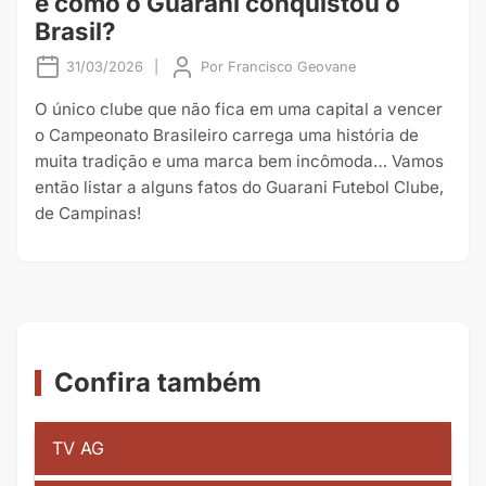
e como o Guarani conquistou o
Brasil?
31/03/2026
|
Por
Francisco Geovane
O único clube que não fica em uma capital a vencer
o Campeonato Brasileiro carrega uma história de
muita tradição e uma marca bem incômoda… Vamos
então listar a alguns fatos do Guarani Futebol Clube,
de Campinas!
Confira também
TV AG