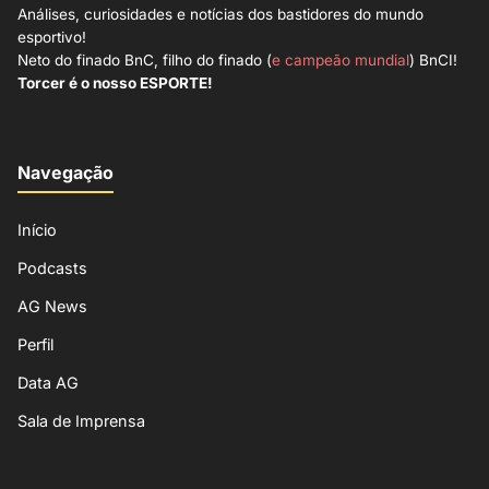
Análises, curiosidades e notícias dos bastidores do mundo
esportivo!
Neto do finado BnC, filho do finado (
e campeão mundial
) BnCI!
Torcer é o nosso ESPORTE!
Navegação
Início
Podcasts
AG News
Perfil
Data AG
Sala de Imprensa