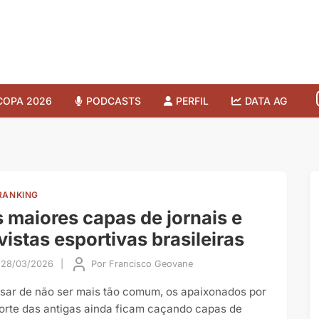
COPA 2026
PODCASTS
PERFIL
DATA AG
RANKING
 maiores capas de jornais e
vistas esportivas brasileiras
28/03/2026
|
Por
Francisco Geovane
sar de não ser mais tão comum, os apaixonados por
orte das antigas ainda ficam caçando capas de