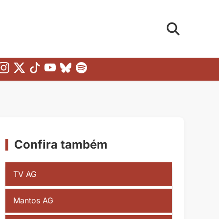
Confira também
TV AG
Mantos AG