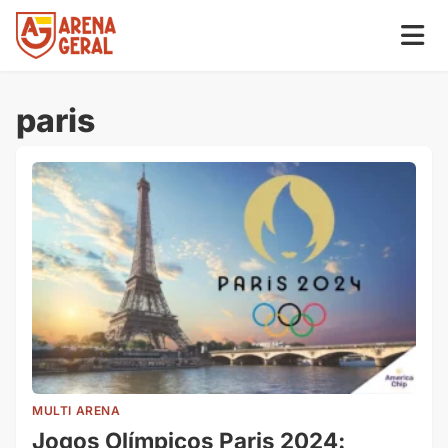
paris
MULTI ARENA
Jogos Olímpicos Paris 2024: