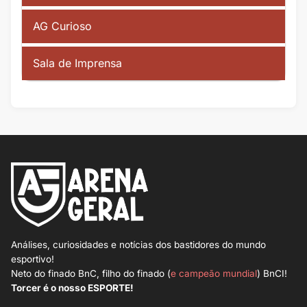
AG Curioso
Sala de Imprensa
Análises, curiosidades e notícias dos bastidores do mundo
esportivo!
Neto do finado BnC, filho do finado (
e campeão mundial
) BnCI!
Torcer é o nosso ESPORTE!