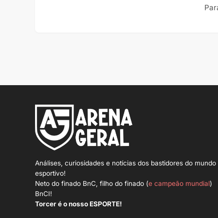
Para
Análises, curiosidades e notícias dos bastidores do mundo
esportivo!
Neto do finado BnC, filho do finado (
e campeão mundial
)
BnCI!
Torcer é o nosso ESPORTE!