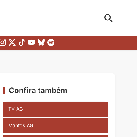
Confira também
TV AG
Mantos AG