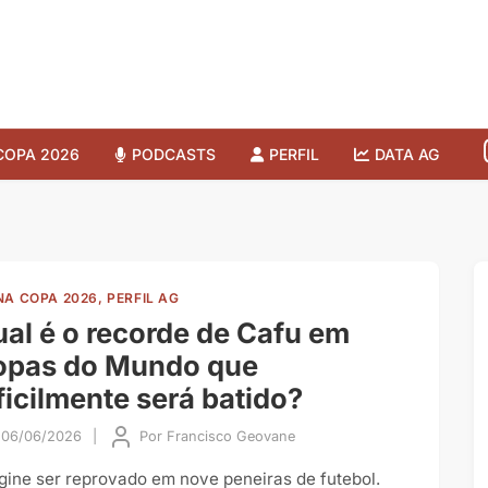
COPA 2026
PODCASTS
PERFIL
DATA AG
NA COPA 2026, PERFIL AG
al é o recorde de Cafu em
opas do Mundo que
ficilmente será batido?
06/06/2026
|
Por
Francisco Geovane
gine ser reprovado em nove peneiras de futebol.