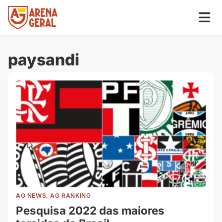
paysandi
AG NEWS, AG RANKING
Pesquisa 2022 das maiores