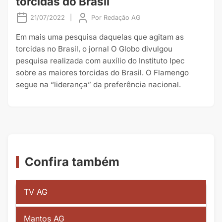
torcidas do Brasil
21/07/2022
|
Por
Redação AG
Em mais uma pesquisa daquelas que agitam as
torcidas no Brasil, o jornal O Globo divulgou
pesquisa realizada com auxílio do Instituto Ipec
sobre as maiores torcidas do Brasil. O Flamengo
segue na “liderança” da preferência nacional.
Confira também
TV AG
Mantos AG