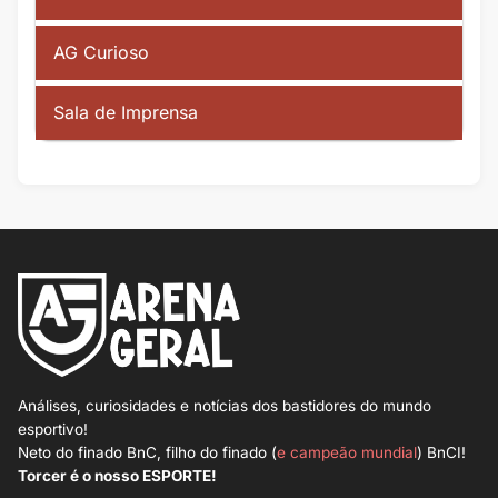
AG Curioso
Sala de Imprensa
Análises, curiosidades e notícias dos bastidores do mundo
esportivo!
Neto do finado BnC, filho do finado (
e campeão mundial
) BnCI!
Torcer é o nosso ESPORTE!